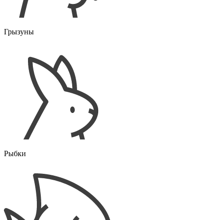
Грызуны
Рыбки