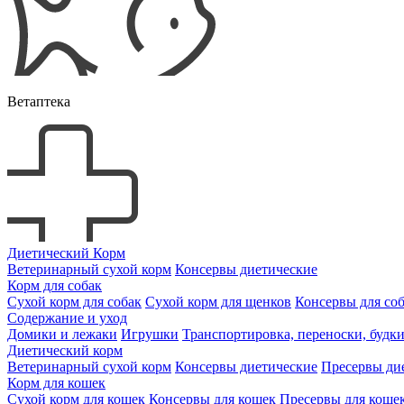
Ветаптека
Диетический Корм
Ветеринарный сухой корм
Консервы диетические
Корм для собак
Сухой корм для собак
Сухой корм для щенков
Консервы для со
Содержание и уход
Домики и лежаки
Игрушки
Транспортировка, переноски, будк
Диетический корм
Ветеринарный сухой корм
Консервы диетические
Пресервы ди
Корм для кошек
Сухой корм для кошек
Консервы для кошек
Пресервы для коше