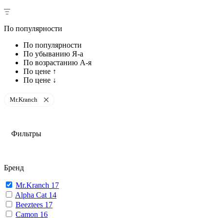
По популярности
По популярности
По убыванию Я-а
По возрастанию А-я
По цене ↑
По цене ↓
Mr.Kranch
Фильтры
Бренд
Mr.Kranch
17
Alpha Cat
14
Beeztees
17
Camon
16