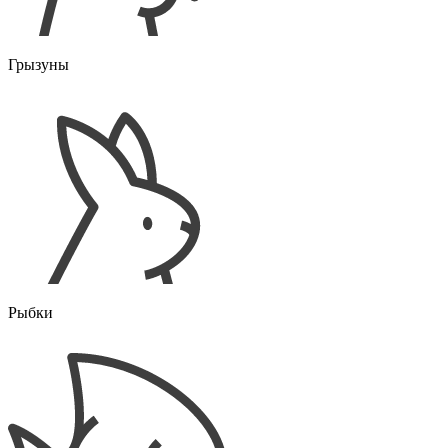
Грызуны
Рыбки