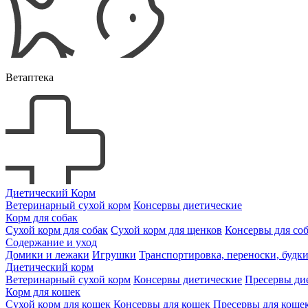
Ветаптека
Диетический Корм
Ветеринарный сухой корм
Консервы диетические
Корм для собак
Сухой корм для собак
Сухой корм для щенков
Консервы для со
Содержание и уход
Домики и лежаки
Игрушки
Транспортировка, переноски, будк
Диетический корм
Ветеринарный сухой корм
Консервы диетические
Пресервы ди
Корм для кошек
Сухой корм для кошек
Консервы для кошек
Пресервы для коше