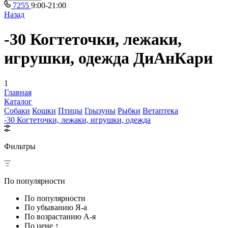
7255
9:00-21:00
Назад
-30 Когтеточки, лежаки,
игрушки, одежда ДиАнКари
1
Главная
Каталог
Собаки
Кошки
Птицы
Грызуны
Рыбки
Ветаптека
-30 Когтеточки, лежаки, игрушки, одежда
Фильтры
По популярности
По популярности
По убыванию Я-а
По возрастанию А-я
По цене ↑