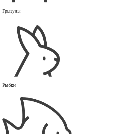
Грызуны
Рыбки