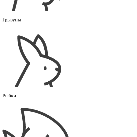
Грызуны
Рыбки