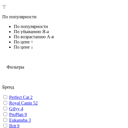
По популярности
По популярности
По убыванию Я-а
По возрастанию А-я
По цене ↑
По цене ↓
Фильтры
Бренд
Perfect Cat
2
Royal Canin
52
Gifyy
4
ProPlan
9
Eukanuba
3
Brit
9