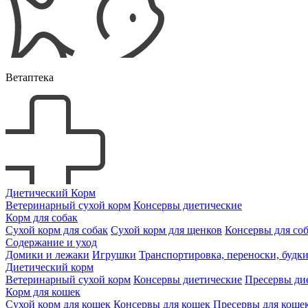
Ветаптека
Диетический Корм
Ветеринарный сухой корм
Консервы диетические
Корм для собак
Сухой корм для собак
Сухой корм для щенков
Консервы для со
Содержание и уход
Домики и лежаки
Игрушки
Транспортировка, переноски, будк
Диетический корм
Ветеринарный сухой корм
Консервы диетические
Пресервы ди
Корм для кошек
Сухой корм для кошек
Консервы для кошек
Пресервы для коше