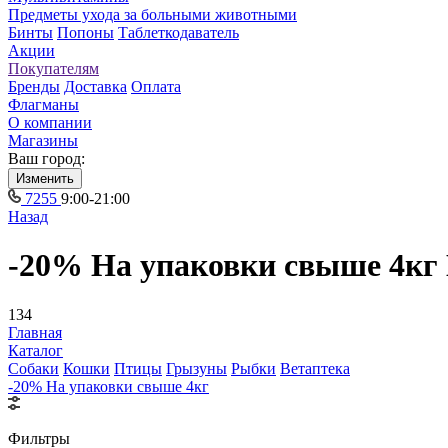
Предметы ухода за больными животными
Бинты
Попоны
Таблеткодаватель
Акции
Покупателям
Бренды
Доставка
Оплата
Флагманы
О компании
Магазины
Ваш город:
Изменить
7255
9:00-21:00
Назад
-20% На упаковки свыше 4кг 
134
Главная
Каталог
Собаки
Кошки
Птицы
Грызуны
Рыбки
Ветаптека
-20% На упаковки свыше 4кг
Фильтры