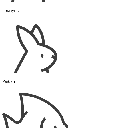
Грызуны
Рыбки