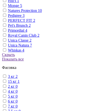
Hill's
1
Monge
5
Natures Protection
10
Pedigree
3
PERFECT FIT
2
Pet's Brunch
2
Primordial
4
Royal Canin Club
2
Unica Classe
2
Unica Natura
7
Whiskas
4
Скрыть
Показать все
Фасовка
3 кг
2
15 кг
1
2 кг
0
4 кг
0
5 кг
0
6 кг
0
7 кг
0