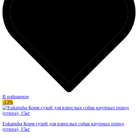
В избранное
-13%
Eukanuba Корм сухой для взрослых собак крупных пород
(птица), 15кг