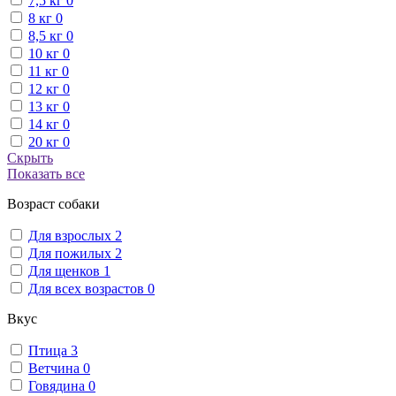
7,5 кг
0
8 кг
0
8,5 кг
0
10 кг
0
11 кг
0
12 кг
0
13 кг
0
14 кг
0
20 кг
0
Скрыть
Показать все
Возраст собаки
Для взрослых
2
Для пожилых
2
Для щенков
1
Для всех возрастов
0
Вкус
Птица
3
Ветчина
0
Говядина
0