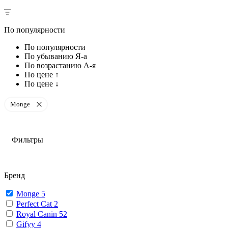
По популярности
По популярности
По убыванию Я-а
По возрастанию А-я
По цене ↑
По цене ↓
Monge
Фильтры
Бренд
Monge
5
Perfect Cat
2
Royal Canin
52
Gifyy
4