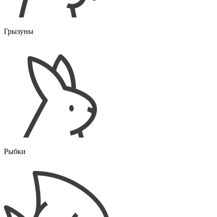
Грызуны
Рыбки