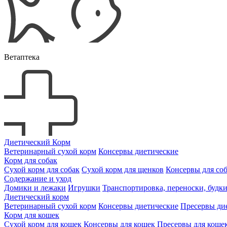
Ветаптека
Диетический Корм
Ветеринарный сухой корм
Консервы диетические
Корм для собак
Сухой корм для собак
Сухой корм для щенков
Консервы для со
Содержание и уход
Домики и лежаки
Игрушки
Транспортировка, переноски, будк
Диетический корм
Ветеринарный сухой корм
Консервы диетические
Пресервы ди
Корм для кошек
Сухой корм для кошек
Консервы для кошек
Пресервы для коше