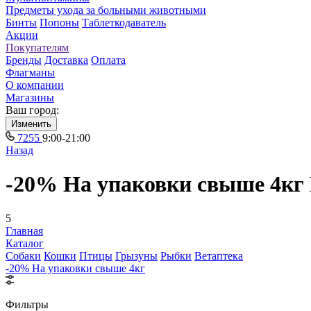
Предметы ухода за больными животными
Бинты
Попоны
Таблеткодаватель
Акции
Покупателям
Бренды
Доставка
Оплата
Флагманы
О компании
Магазины
Ваш город:
Изменить
7255
9:00-21:00
Назад
-20% На упаковки свыше 4кг
5
Главная
Каталог
Собаки
Кошки
Птицы
Грызуны
Рыбки
Ветаптека
-20% На упаковки свыше 4кг
Фильтры