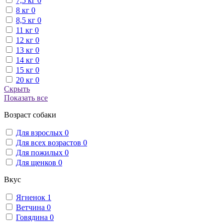
7,5 кг
0
8 кг
0
8,5 кг
0
11 кг
0
12 кг
0
13 кг
0
14 кг
0
15 кг
0
20 кг
0
Скрыть
Показать все
Возраст собаки
Для взрослых
0
Для всех возрастов
0
Для пожилых
0
Для щенков
0
Вкус
Ягненок
1
Ветчина
0
Говядина
0