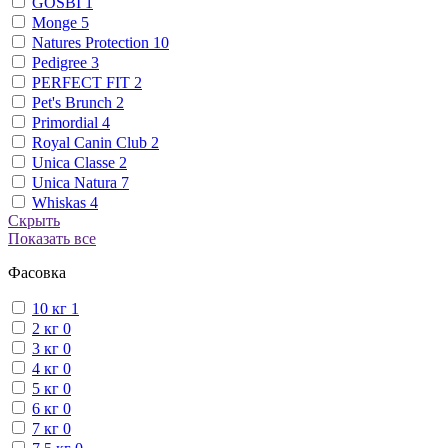
GOSBI
1
Monge
5
Natures Protection
10
Pedigree
3
PERFECT FIT
2
Pet's Brunch
2
Primordial
4
Royal Canin Club
2
Unica Classe
2
Unica Natura
7
Whiskas
4
Скрыть
Показать все
Фасовка
10 кг
1
2 кг
0
3 кг
0
4 кг
0
5 кг
0
6 кг
0
7 кг
0