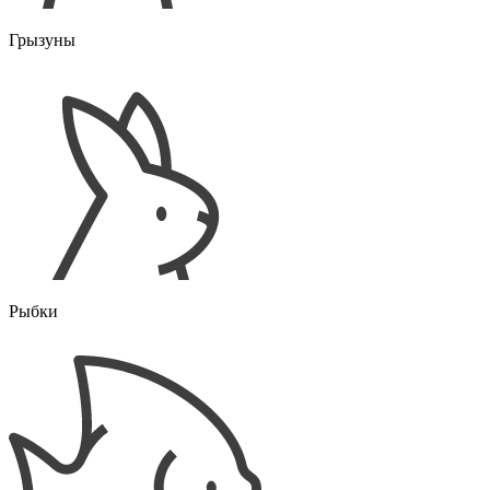
Грызуны
Рыбки