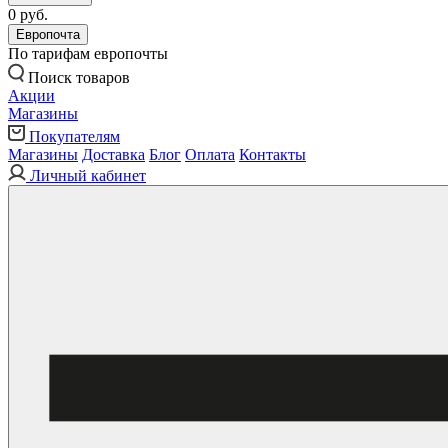
0 руб.
Европочта
По тарифам европочты
Поиск товаров
Акции
Магазины
Покупателям
Магазины
Доставка
Блог
Оплата
Контакты
Личный кабинет