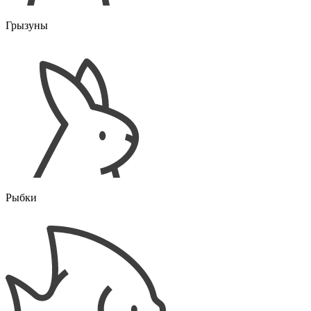
Грызуны
Рыбки