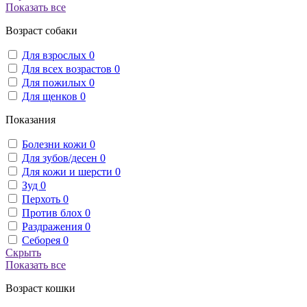
Показать все
Возраст собаки
Для взрослых
0
Для всех возрастов
0
Для пожилых
0
Для щенков
0
Показания
Болезни кожи
0
Для зубов/десен
0
Для кожи и шерсти
0
Зуд
0
Перхоть
0
Против блох
0
Раздражения
0
Себорея
0
Скрыть
Показать все
Возраст кошки