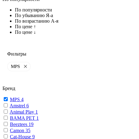
По популярности
По убыванию Я-а
По возрастанию А-я
По цене ↑
По цене ↓
Фильтры
MPS
Бренд
MPS
4
Amstrel
6
Animal Play
1
BAMA PET
1
Beeztees
19
Camon
35
Cat-House
9