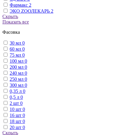
Фармакс
2
ЭКО ZООЛЕКАРЬ
2
Скрыть
Показать все
Фасовка
30 мл
0
60 мл
0
75 мл
0
100 мл
0
200 мл
0
240 мл
0
250 мл
0
300 мл
0
0,35 л
0
0,5 л
0
2 шт
0
10 шт
0
16 шт
0
18 шт
0
20 шт
0
Скрыть