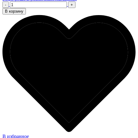
-
+
В корзину
В избранное