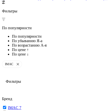
Фильтры
По популярности
По популярности
По убыванию Я-а
По возрастанию А-я
По цене ↑
По цене ↓
IMAC
Фильтры
Бренд
IMAC
7