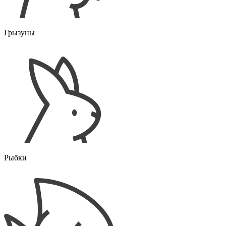
Грызуны
Рыбки