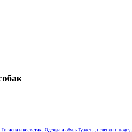
собак
и
Гигиена и косметика
Одежда и обувь
Туалеты, пеленки и подгу