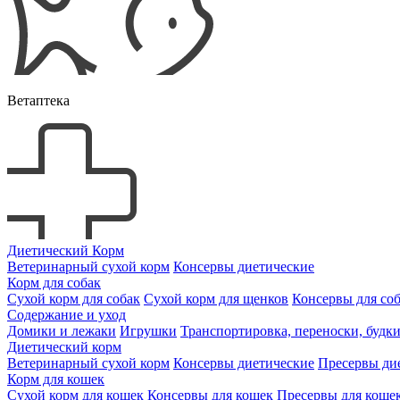
Ветаптека
Диетический Корм
Ветеринарный сухой корм
Консервы диетические
Корм для собак
Сухой корм для собак
Сухой корм для щенков
Консервы для со
Содержание и уход
Домики и лежаки
Игрушки
Транспортировка, переноски, будк
Диетический корм
Ветеринарный сухой корм
Консервы диетические
Пресервы ди
Корм для кошек
Сухой корм для кошек
Консервы для кошек
Пресервы для коше