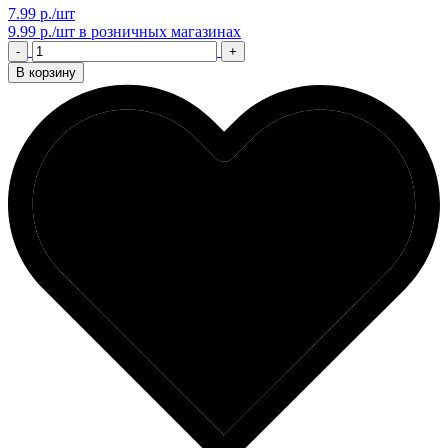
7.99 р./шт
9.99 р./шт
в розничных магазинах
-
+
В корзину