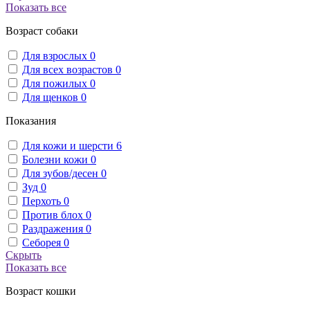
Показать все
Возраст собаки
Для взрослых
0
Для всех возрастов
0
Для пожилых
0
Для щенков
0
Показания
Для кожи и шерсти
6
Болезни кожи
0
Для зубов/десен
0
Зуд
0
Перхоть
0
Против блох
0
Раздражения
0
Себорея
0
Скрыть
Показать все
Возраст кошки