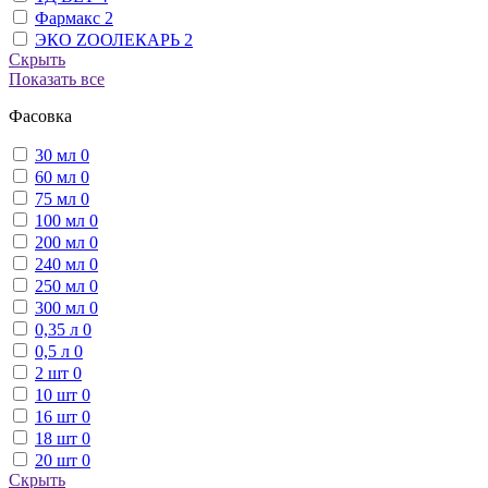
Фармакс
2
ЭКО ZООЛЕКАРЬ
2
Скрыть
Показать все
Фасовка
30 мл
0
60 мл
0
75 мл
0
100 мл
0
200 мл
0
240 мл
0
250 мл
0
300 мл
0
0,35 л
0
0,5 л
0
2 шт
0
10 шт
0
16 шт
0
18 шт
0
20 шт
0
Скрыть