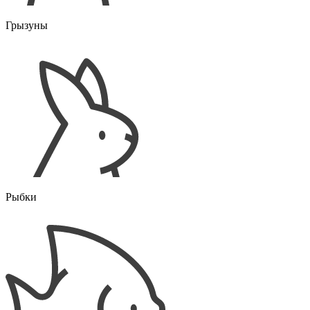
Грызуны
Рыбки