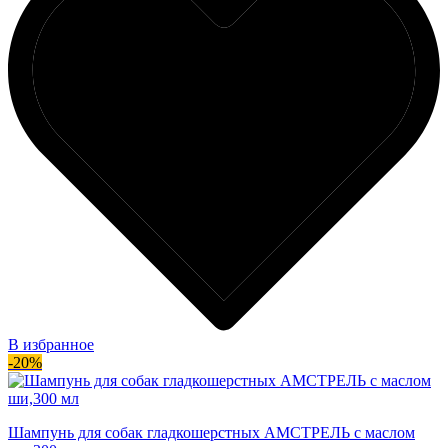
В избранное
-20%
Шампунь для собак гладкошерстных АМСТРЕЛЬ с маслом