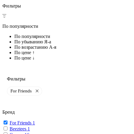
Фильтры
По популярности
По популярности
По убыванию Я-а
По возрастанию А-я
По цене ↑
По цене ↓
Фильтры
For Friends
Бренд
For Friends
1
Beeztees
1