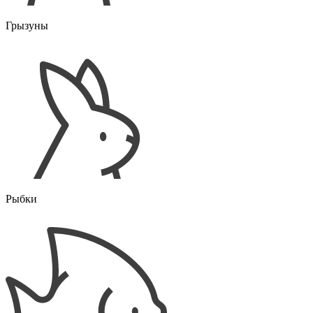
Грызуны
Рыбки