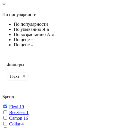
По популярности
По популярности
По убыванию Я-а
По возрастанию А-я
По цене ↑
По цене ↓
Фильтры
Flexi
Бренд
Flexi
19
Beeztees
1
Camon
16
Collar
4