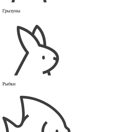
Грызуны
Рыбки