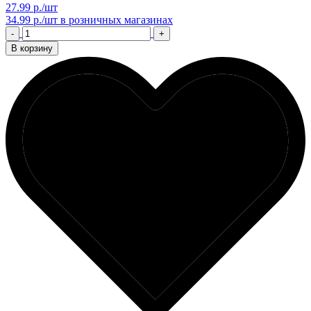
27.99 р./шт
34.99 р./шт
в розничных магазинах
-
+
В корзину