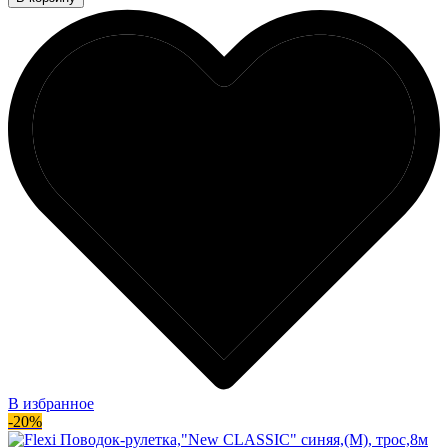
В избранное
-20%