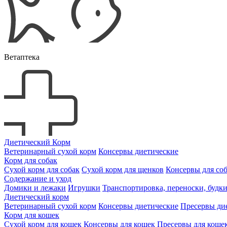
Ветаптека
Диетический Корм
Ветеринарный сухой корм
Консервы диетические
Корм для собак
Сухой корм для собак
Сухой корм для щенков
Консервы для со
Содержание и уход
Домики и лежаки
Игрушки
Транспортировка, переноски, будк
Диетический корм
Ветеринарный сухой корм
Консервы диетические
Пресервы ди
Корм для кошек
Сухой корм для кошек
Консервы для кошек
Пресервы для коше