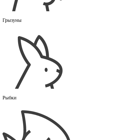
Грызуны
Рыбки