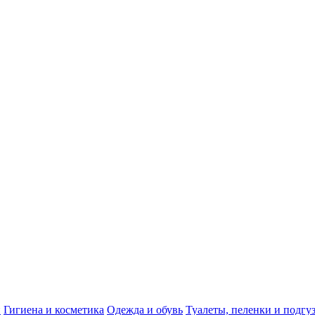
и
Гигиена и косметика
Одежда и обувь
Туалеты, пеленки и подгу