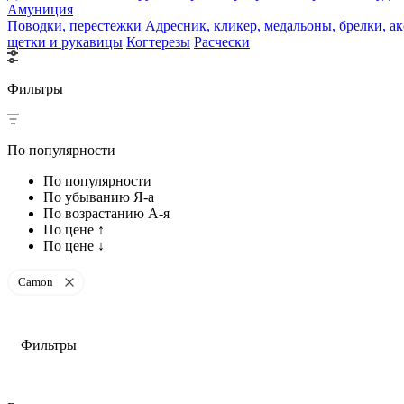
Амуниция
Поводки, перестежки
Адресник, кликер, медальоны, брелки, а
щетки и рукавицы
Когтерезы
Расчески
Фильтры
По популярности
По популярности
По убыванию Я-а
По возрастанию А-я
По цене ↑
По цене ↓
Camon
Фильтры