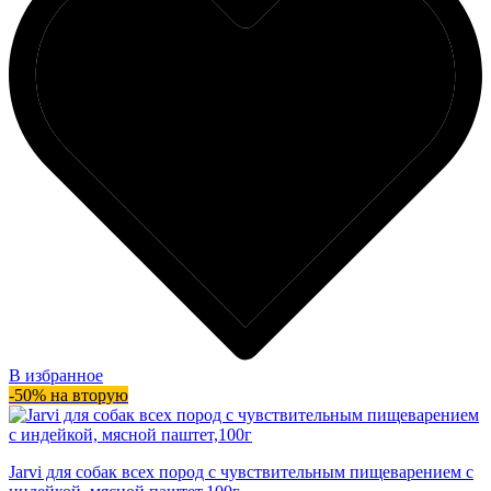
В избранное
-50% на вторую
Jarvi для собак всех пород с чувствительным пищеварением с