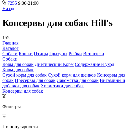
7255
9:00-21:00
Назад
Консервы для собак Hill's
155
Главная
Каталог
Собаки
Кошки
Птицы
Грызуны
Рыбки
Ветаптека
Собаки
Корм для собак
Диетический Корм
Содержание и уход
Корм для собак
Сухой корм для собак
Сухой корм для щенков
Консервы для
собак
Пресервы для собак
Лакомства для собак
Витамины и
добавки для собак
Холистики для собак
Консервы для собак
Фильтры
По популярности