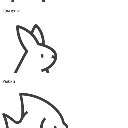
Грызуны
Рыбки