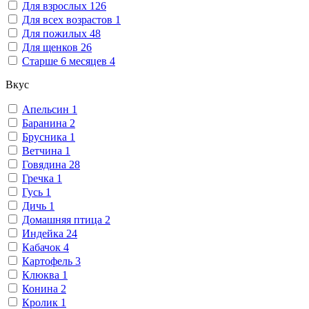
Для взрослых
126
Для всех возрастов
1
Для пожилых
48
Для щенков
26
Старше 6 месяцев
4
Вкус
Апельсин
1
Баранина
2
Брусника
1
Ветчина
1
Говядина
28
Гречка
1
Гусь
1
Дичь
1
Домашняя птица
2
Индейка
24
Кабачок
4
Картофель
3
Клюква
1
Конина
2
Кролик
1