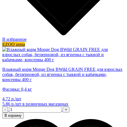
В избранное
EZOO цена
Влажный корм Monge Dog BWild GRAIN FREE для взрослых
собак, беззерновой, из ягненка с тыквой и кабачками,
консервы 400 г
Фасовка: 0,4 кг
4.72 р./шт
5.86 р./шт
в розничных магазинах
-
+
В корзину