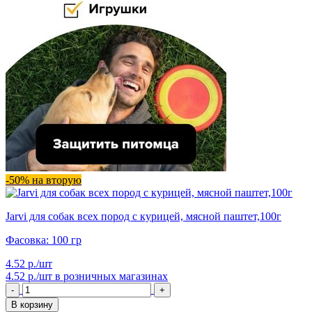
-50% на вторую
Jarvi для собак всех пород с курицей, мясной паштет,100г
Фасовка: 100 гр
4.52 р./шт
4.52 р./шт
в розничных магазинах
-
+
В корзину