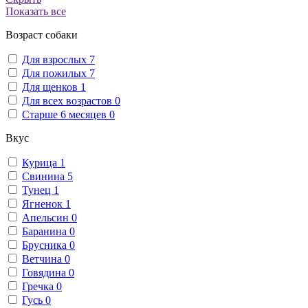
Показать все
Возраст собаки
Для взрослых
7
Для пожилых
7
Для щенков
1
Для всех возрастов
0
Старше 6 месяцев
0
Вкус
Курица
1
Свинина
5
Тунец
1
Ягненок
1
Апельсин
0
Баранина
0
Брусника
0
Ветчина
0
Говядина
0
Гречка
0
Гусь
0