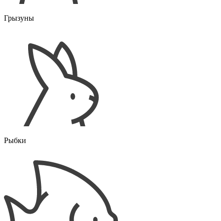
Грызуны
Рыбки