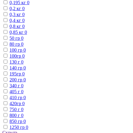
0,195 кг
0
0,2 кг
0
0,3 кг
0
0,4 кг
0
0,8 кг
0
0,85 кг
0
50 гр
0
80 гр
0
100 гр
0
100гр
0
130 г
0
140 гр
0
195гр
0
200 гр
0
340 г
0
405 г
0
410 гр
0
420гр
0
750 г
0
800 г
0
850 гр
0
1250 гр
0
Скрыть