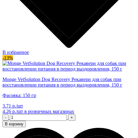
В избранное
-13%
Monge VetSolution Dog Recovery Рекавери для собак при
восстановлении питания в период выздоровления, 150 г
Фасовка: 150 гр
3.71 р./шт
4.26 р./шт
в розничных магазинах
-
+
В корзину