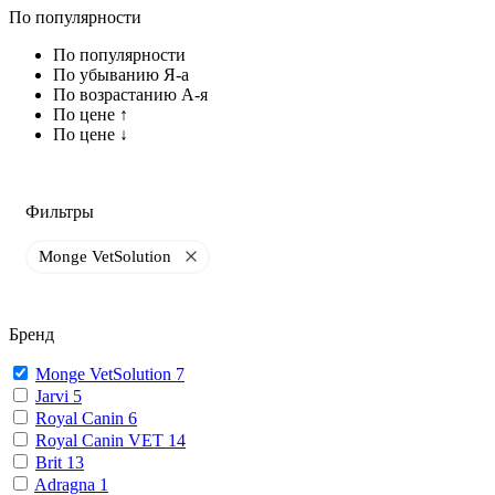
По популярности
По популярности
По убыванию Я-а
По возрастанию А-я
По цене ↑
По цене ↓
Фильтры
Monge VetSolution
Бренд
Monge VetSolution
7
Jarvi
5
Royal Canin
6
Royal Canin VET
14
Brit
13
Adragna
1