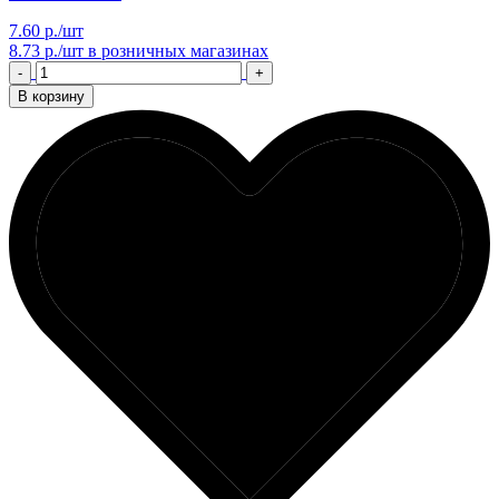
7.60 р./шт
8.73 р./шт
в розничных магазинах
-
+
В корзину