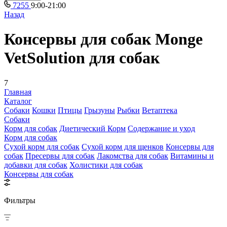
7255
9:00-21:00
Назад
Консервы для собак Monge
VetSolution для собак
7
Главная
Каталог
Собаки
Кошки
Птицы
Грызуны
Рыбки
Ветаптека
Собаки
Корм для собак
Диетический Корм
Содержание и уход
Корм для собак
Сухой корм для собак
Сухой корм для щенков
Консервы для
собак
Пресервы для собак
Лакомства для собак
Витамины и
добавки для собак
Холистики для собак
Консервы для собак
Фильтры