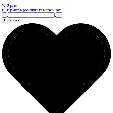
7.12 р./шт
8.18 р./шт
в розничных магазинах
-
+
В корзину