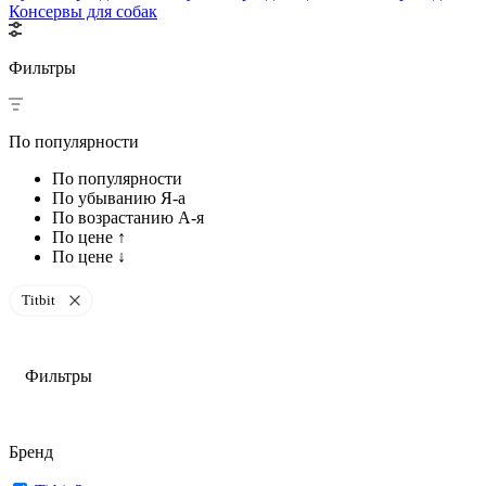
Консервы для собак
Фильтры
По популярности
По популярности
По убыванию Я-а
По возрастанию А-я
По цене ↑
По цене ↓
Titbit
Фильтры
Бренд