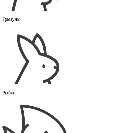
Грызуны
Рыбки