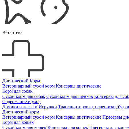
Ветаптека
Диетический Корм
Ветеринарный сухой корм
Консервы диетические
Корм для собак
Сухой корм для собак
Сухой корм для щенков
Консервы для со
Содержание и уход
Домики и лежаки
Игрушки
Транспортировка, переноски, будк
Диетический корм
Ветеринарный сухой корм
Консервы диетические
Пресервы ди
Корм для кошек
Сухой корм для кошек
Консервы для кошек
Пресервы для коше