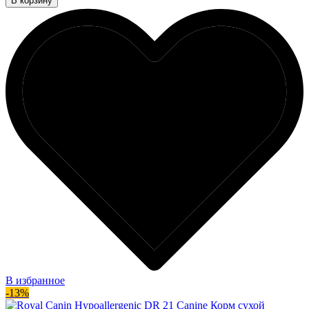
В корзину
В избранное
-13%