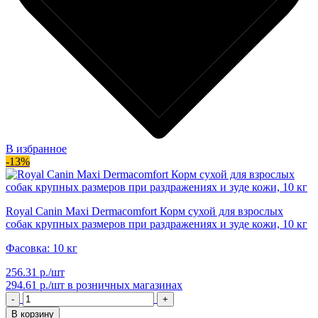
В избранное
-13%
Royal Canin Maxi Dermacomfort Корм сухой для взрослых
собак крупных размеров при раздражениях и зуде кожи, 10 кг
Фасовка: 10 кг
256.31 р./шт
294.61 р./шт
в розничных магазинах
-
+
В корзину