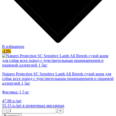
В избранное
-13%
Natures Protection SC Sensitive Lamb All Breeds сухой корм для
собак всех пород с чувствительным пищеварением и пищевой
аллергией 1,5кг
Фасовка: 1,5 кг
47.98 р./шт
55.15 р./шт
в розничных магазинах
-
+