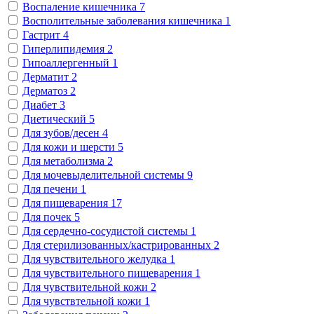
Воспаление кишечника
7
Восполительные заболевания кишечника
1
Гастрит
4
Гиперлипидемия
2
Гипоаллергенный
1
Дерматит
2
Дерматоз
2
Диабет
3
Диетический
5
Для зубов/десен
4
Для кожи и шерсти
5
Для метаболизма
2
Для мочевыделительной системы
9
Для печени
1
Для пищеварения
17
Для почек
5
Для сердечно-сосудистой системы
1
Для стерилизованных/кастрированных
2
Для чувствительного желудка
1
Для чувствительного пищеварения
1
Для чувствительной кожи
2
Для чувствтельной кожи
1