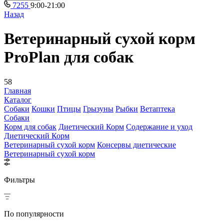
7255
9:00-21:00
Назад
Ветеринарный сухой корм
ProPlan для собак
58
Главная
Каталог
Собаки
Кошки
Птицы
Грызуны
Рыбки
Ветаптека
Собаки
Корм для собак
Диетический Корм
Содержание и уход
Диетический Корм
Ветеринарный сухой корм
Консервы диетические
Ветеринарный сухой корм
Фильтры
По популярности