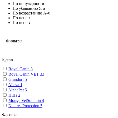
По популярности
По убыванию Я-а
По возрастанию А-я
По цене ↑
По цене ↓
Фильтры
Бренд
Royal Canin
3
Royal Canin VET
33
Grandorf
5
Alleva
1
AlphaPet
5
Hill's
2
Monge VetSolution
4
Natures Protection
5
Фасовка