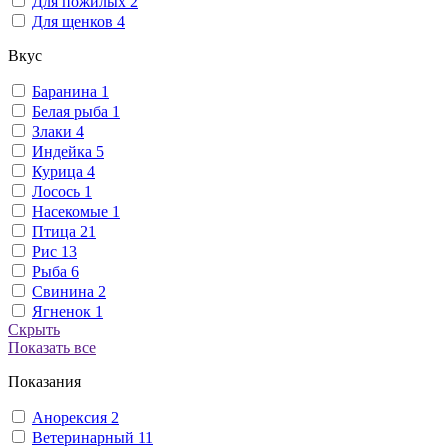
Для пожилых
2
Для щенков
4
Вкус
Баранина
1
Белая рыба
1
Злаки
4
Индейка
5
Курица
4
Лосось
1
Насекомые
1
Птица
21
Рис
13
Рыба
6
Свинина
2
Ягненок
1
Скрыть
Показать все
Показания
Анорексия
2
Ветеринарный
11