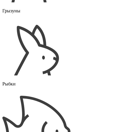
Грызуны
Рыбки