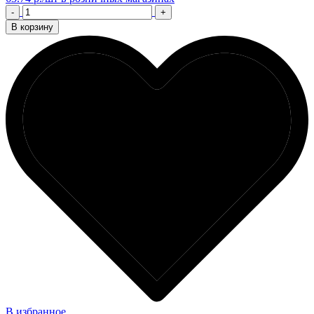
-
+
В корзину
В избранное