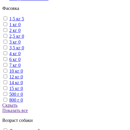
Фасовка
1,5 кг
5
1 кг
0
2 кг
0
2,5 кг
0
3 кг
0
3,5 кг
0
4 кг
0
6 кг
0
7 кг
0
10 кг
0
12 кг
0
14 кг
0
15 кг
0
500 г
0
800 г
0
Скрыть
Показать все
Возраст собаки