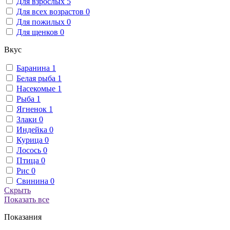
Для взрослых
5
Для всех возрастов
0
Для пожилых
0
Для щенков
0
Вкус
Баранина
1
Белая рыба
1
Насекомые
1
Рыба
1
Ягненок
1
Злаки
0
Индейка
0
Курица
0
Лосось
0
Птица
0
Рис
0
Свинина
0
Скрыть
Показать все
Показания