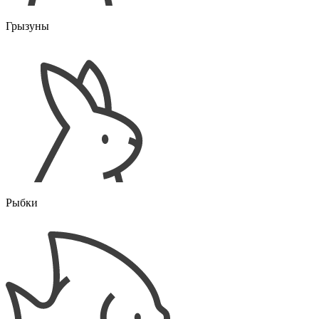
Грызуны
Рыбки