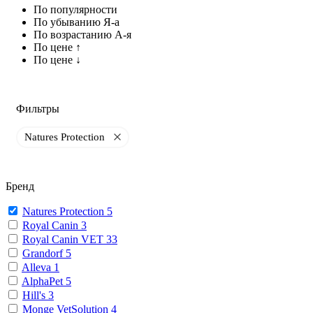
По популярности
По убыванию Я-а
По возрастанию А-я
По цене ↑
По цене ↓
Фильтры
Natures Protection
Бренд
Natures Protection
5
Royal Canin
3
Royal Canin VET
33
Grandorf
5
Alleva
1
AlphaPet
5
Hill's
3
Monge VetSolution
4