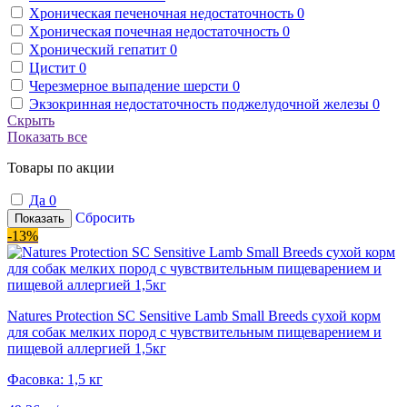
Хроническая печеночная недостаточность
0
Хроническая почечная недостаточность
0
Хронический гепатит
0
Цистит
0
Черезмерное выпадение шерсти
0
Экзокринная недостаточность поджелудочной железы
0
Скрыть
Показать все
Товары по акции
Да
0
Сбросить
Показать
-13%
Natures Protection SC Sensitive Lamb Small Breeds сухой корм
для собак мелких пород с чувствительным пищеварением и
пищевой аллергией 1,5кг
Фасовка: 1,5 кг