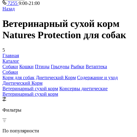
7255
9:00-21:00
Назад
Ветеринарный сухой корм
Natures Protection для собак
5
Главная
Каталог
Собаки
Кошки
Птицы
Грызуны
Рыбки
Ветаптека
Собаки
Корм для собак
Диетический Корм
Содержание и уход
Диетический Корм
Ветеринарный сухой корм
Консервы диетические
Ветеринарный сухой корм
Фильтры
По популярности