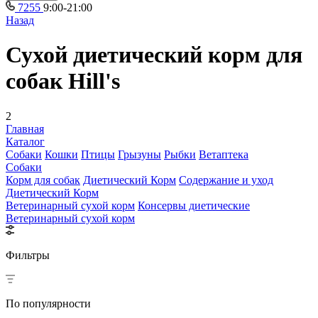
7255
9:00-21:00
Назад
Сухой диетический корм для
собак Hill's
2
Главная
Каталог
Собаки
Кошки
Птицы
Грызуны
Рыбки
Ветаптека
Собаки
Корм для собак
Диетический Корм
Содержание и уход
Диетический Корм
Ветеринарный сухой корм
Консервы диетические
Ветеринарный сухой корм
Фильтры
По популярности