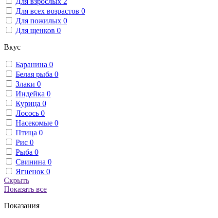
Для взрослых
2
Для всех возрастов
0
Для пожилых
0
Для щенков
0
Вкус
Баранина
0
Белая рыба
0
Злаки
0
Индейка
0
Курица
0
Лосось
0
Насекомые
0
Птица
0
Рис
0
Рыба
0
Свинина
0
Ягненок
0
Скрыть
Показать все
Показания