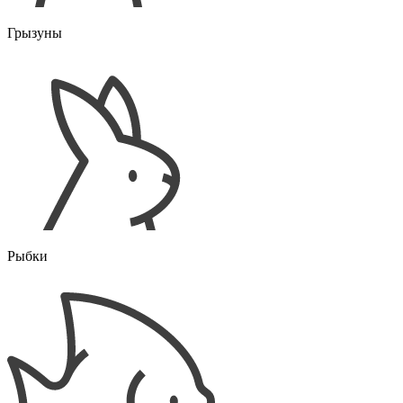
Грызуны
Рыбки