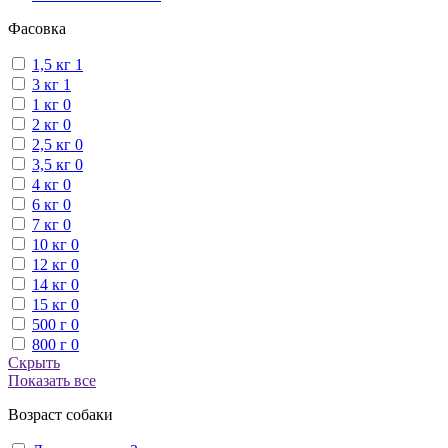
Фасовка
1,5 кг
1
3 кг
1
1 кг
0
2 кг
0
2,5 кг
0
3,5 кг
0
4 кг
0
6 кг
0
7 кг
0
10 кг
0
12 кг
0
14 кг
0
15 кг
0
500 г
0
800 г
0
Скрыть
Показать все
Возраст собаки