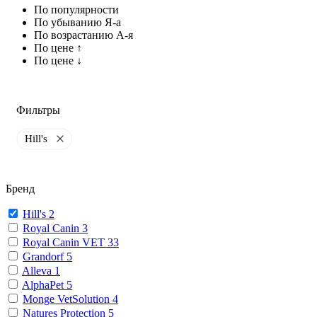
По популярности
По убыванию Я-а
По возрастанию А-я
По цене ↑
По цене ↓
Фильтры
Hill's
Бренд
Hill's
2
Royal Canin
3
Royal Canin VET
33
Grandorf
5
Alleva
1
AlphaPet
5
Monge VetSolution
4
Natures Protection
5