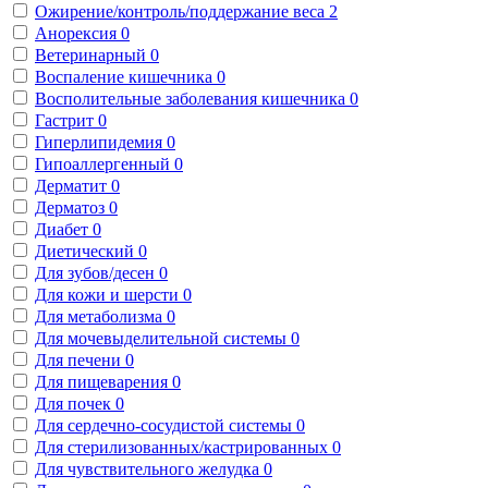
Ожирение/контроль/поддержание веса
2
Анорексия
0
Ветеринарный
0
Воспаление кишечника
0
Восполительные заболевания кишечника
0
Гастрит
0
Гиперлипидемия
0
Гипоаллергенный
0
Дерматит
0
Дерматоз
0
Диабет
0
Диетический
0
Для зубов/десен
0
Для кожи и шерсти
0
Для метаболизма
0
Для мочевыделительной системы
0
Для печени
0
Для пищеварения
0
Для почек
0
Для сердечно-сосудистой системы
0
Для стерилизованных/кастрированных
0
Для чувствительного желудка
0