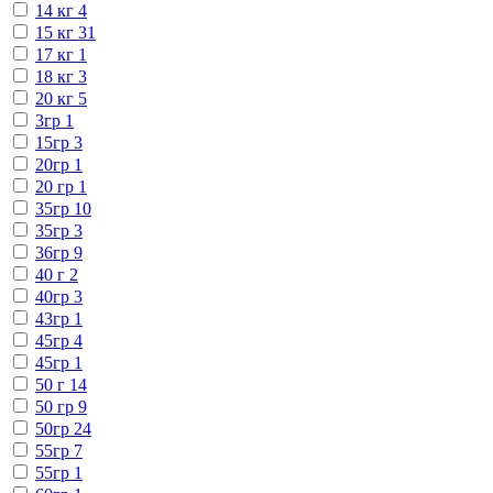
14 кг
4
15 кг
31
17 кг
1
18 кг
3
20 кг
5
3гр
1
15гр
3
20гр
1
20 гр
1
35гр
10
35гр
3
36гр
9
40 г
2
40гр
3
43гр
1
45гр
4
45гр
1
50 г
14
50 гр
9
50гр
24
55гр
7
55гр
1