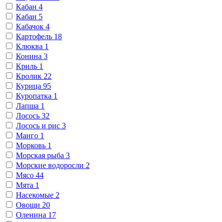
Кабан
4
Кабан
5
Кабачок
4
Картофель
18
Клюква
1
Конина
3
Криль
1
Кролик
22
Курица
95
Куропатка
1
Лапша
1
Лосось
32
Лосось и рис
3
Манго
1
Морковь
1
Морская рыба
3
Морские водоросли
2
Мясо
44
Мята
1
Насекомые
2
Овощи
20
Оленина
17