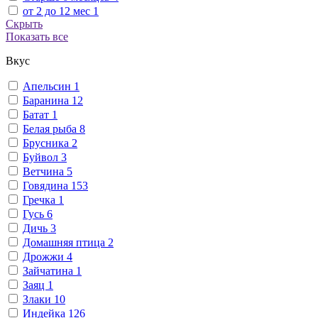
от 2 до 12 мес
1
Скрыть
Показать все
Вкус
Апельсин
1
Баранина
12
Батат
1
Белая рыба
8
Брусника
2
Буйвол
3
Ветчина
5
Говядина
153
Гречка
1
Гусь
6
Дичь
3
Домашняя птица
2
Дрожжи
4
Зайчатина
1
Заяц
1
Злаки
10
Индейка
126