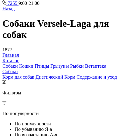
7255
9:00-21:00
Назад
Собаки Versele-Laga для
собак
1877
Главная
Каталог
Собаки
Кошки
Птицы
Грызуны
Рыбки
Ветаптека
Собаки
Корм для собак
Диетический Корм
Содержание и уход
Фильтры
По популярности
По популярности
По убыванию Я-а
По возрастанию А-я