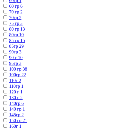
60гр
1
60 гр
6
70 гр
2
70гр
2
75 гр
3
80 гр
13
80гр
10
85 гр
15
85гр
29
90гр
3
90 г
10
95гр
3
100 гр
38
100гр
22
110г
2
110гр
1
120 г
1
130 г
2
140гр
6
140 гр
1
145гр
2
150 гр
21
160г
1