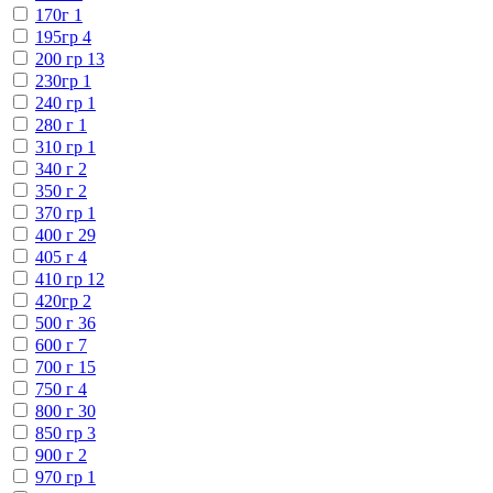
170г
1
195гр
4
200 гр
13
230гр
1
240 гр
1
280 г
1
310 гр
1
340 г
2
350 г
2
370 гр
1
400 г
29
405 г
4
410 гр
12
420гр
2
500 г
36
600 г
7
700 г
15
750 г
4
800 г
30
850 гр
3
900 г
2
970 гр
1