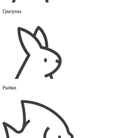
Грызуны
Рыбки