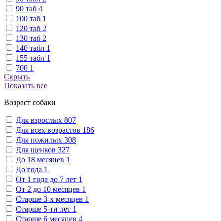
90 таб
4
100 таб
1
120 таб
2
130 таб
2
140 табл
1
155 табл
1
700
1
Скрыть
Показать все
Возраст собаки
Для взрослых
807
Для всех возрастов
186
Для пожилых
308
Для щенков
327
До 18 месяцев
1
До года
1
От 1 года до 7 лет
1
От 2 до 10 месяцев
1
Старше 3-х месяцев
1
Старше 5-ти лет
1
Старше 6 месяцев
4