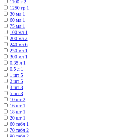
1100 г
2
1250 гр
1
30 мл
1
60 мл
1
75 мл
1
100 мл
1
200 мл
2
240 мл
6
250 мл
1
300 мл
1
0,35 л
1
0,5 л
1
1 шт
5
2 шт
5
3 шт
3
5 шт
3
10 шт
2
16 шт
1
18 шт
1
20 шт
1
60 табл
1
70 табл
2
90 табл
2