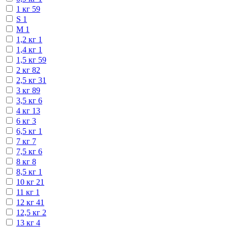
1 кг
59
S
1
М
1
1,2 кг
1
1,4 кг
1
1,5 кг
59
2 кг
82
2,5 кг
31
3 кг
89
3,5 кг
6
4 кг
13
6 кг
3
6,5 кг
1
7 кг
7
7,5 кг
6
8 кг
8
8,5 кг
1
10 кг
21
11 кг
1
12 кг
41
12,5 кг
2
13 кг
4