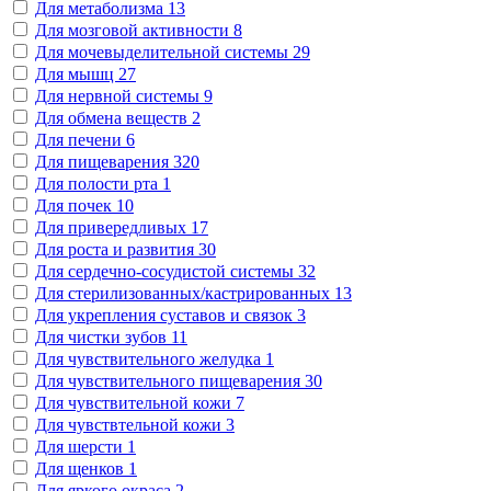
Для метаболизма
13
Для мозговой активности
8
Для мочевыделительной системы
29
Для мышц
27
Для нервной системы
9
Для обмена веществ
2
Для печени
6
Для пищеварения
320
Для полости рта
1
Для почек
10
Для привередливых
17
Для роста и развития
30
Для сердечно-сосудистой системы
32
Для стерилизованных/кастрированных
13
Для укрепления суставов и связок
3
Для чистки зубов
11
Для чувствительного желудка
1
Для чувствительного пищеварения
30
Для чувствительной кожи
7
Для чувствтельной кожи
3
Для шерсти
1
Для щенков
1
Для яркого окраса
2