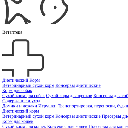
Ветаптека
Диетический Корм
Ветеринарный сухой корм
Консервы диетические
Корм для собак
Сухой корм для собак
Сухой корм для щенков
Консервы для со
Содержание и уход
Домики и лежаки
Игрушки
Транспортировка, переноски, будк
Диетический корм
Ветеринарный сухой корм
Консервы диетические
Пресервы ди
Корм для кошек
Сухой корм для кошек
Консервы для кошек
Пресервы для коше