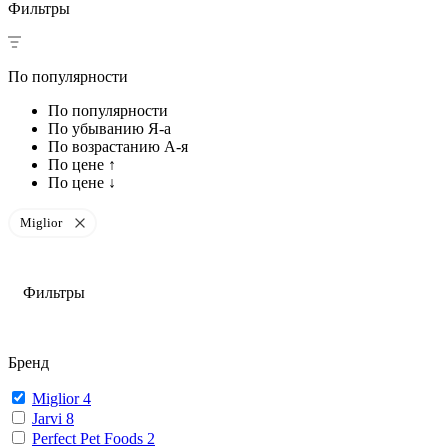
Фильтры
По популярности
По популярности
По убыванию Я-а
По возрастанию А-я
По цене ↑
По цене ↓
Miglior
Фильтры
Бренд
Miglior
4
Jarvi
8
Perfect Pet Foods
2