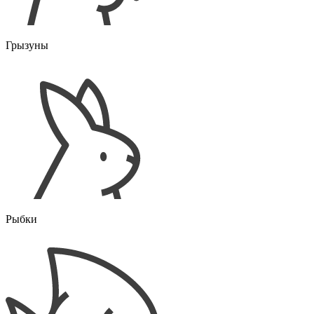
Грызуны
Рыбки