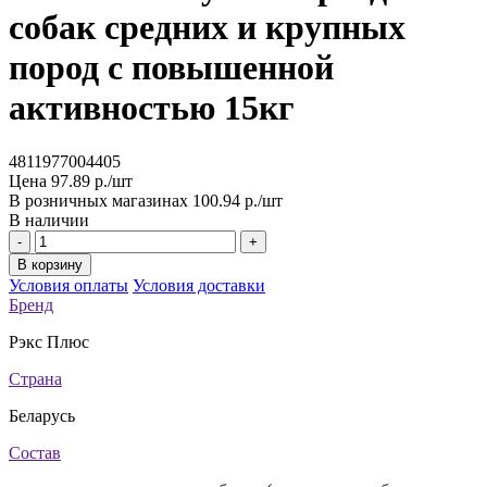
собак средних и крупных
пород с повышенной
активностью 15кг
4811977004405
Цена
97.89 р./шт
В розничных магазинах
100.94 р./шт
В наличии
-
+
В корзину
Условия оплаты
Условия доставки
Бренд
Рэкс Плюс
Страна
Беларусь
Состав