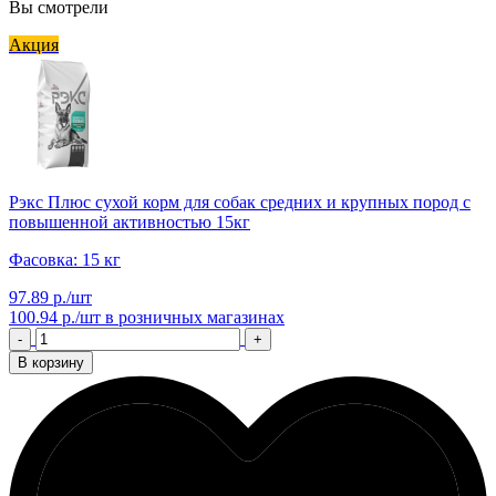
Вы смотрели
Акция
Рэкс Плюс сухой корм для собак средних и крупных пород с
повышенной активностью 15кг
Фасовка: 15 кг
97.89 р./шт
100.94 р./шт
в розничных магазинах
-
+
В корзину