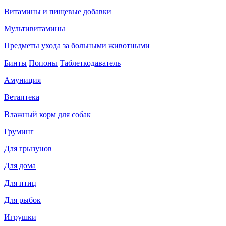
Витамины и пищевые добавки
Мультивитамины
Предметы ухода за больными животными
Бинты
Попоны
Таблеткодаватель
Амуниция
Ветаптека
Влажный корм для собак
Груминг
Для грызунов
Для дома
Для птиц
Для рыбок
Игрушки