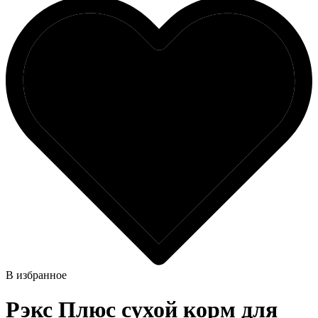
В избранное
Рэкс Плюс сухой корм для