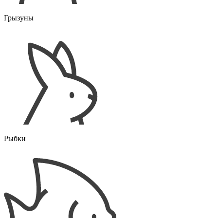
Грызуны
Рыбки