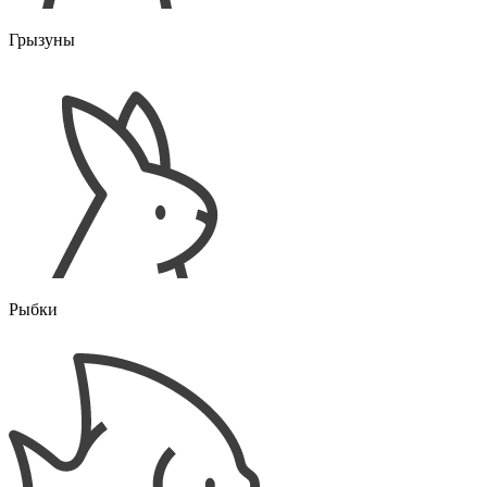
Грызуны
Рыбки