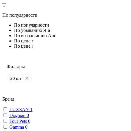
По популярности
По популярности
По убыванию Я-а
По возрастанию А-я
По цене ↑
По цене ↓
Фильтры
20 шт
Бренд
LUXSAN
1
Dogman
0
Four Pets
0
Gamma
0