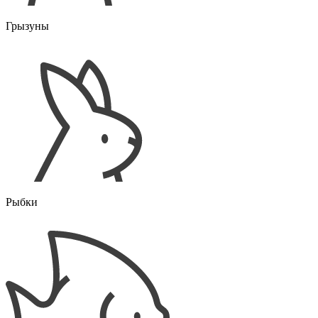
Грызуны
Рыбки