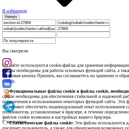
В избранное
Наверх
Вы смотрели
На сайте используются cookie-файлы для хранения информации
файлы необходимы для работы основных функций сайта, а такж
Нажимая кнопку Принять, вы соглашаетесь на хранение и обра
cookie
.
Функциональные файлы cookie и файлы cookie, необходи
cookie необходимы для обеспечения стабильной и надежной раб
ограничения в использовании некоторых функций сайта. Эти ф
Позволяют обеспечить индивидуальный опыт использования са
пользователя, установленные в браузере, в течение определен
файлов cookie возможна в настройках вашего браузера.
О компании
Статистические файлы cookie:
Эти файлы используются дл
посещает пользователь, а также для обнаружения возможных о