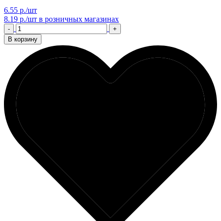
6.55 р./шт
8.19 р./шт
в розничных магазинах
-
+
В корзину