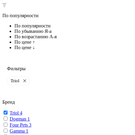
По популярности
По популярности
По убыванию Я-а
По возрастанию А-я
По цене ↑
По цене ↓
Фильтры
Triol
Бренд
Triol
4
Dogman
1
Four Pets
3
Gamma
1