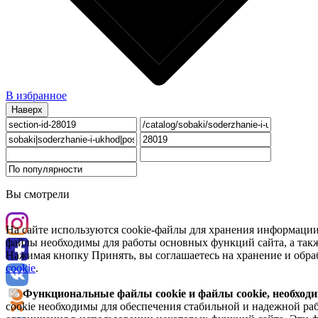
В избранное
Наверх
Вы смотрели
На сайте используются cookie-файлы для хранения информации
файлы необходимы для работы основных функций сайта, а такж
Нажимая кнопку Принять, вы соглашаетесь на хранение и обра
cookie
.
Функциональные файлы cookie и файлы cookie, необходи
cookie необходимы для обеспечения стабильной и надежной раб