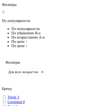
Фильтры
По популярности
По популярности
По убыванию Я-а
По возрастанию А-я
По цене ↑
По цене ↓
Фильтры
Для всех возрастов
Бренд
Trixie
3
Georplast
0