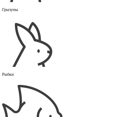
Грызуны
Рыбки