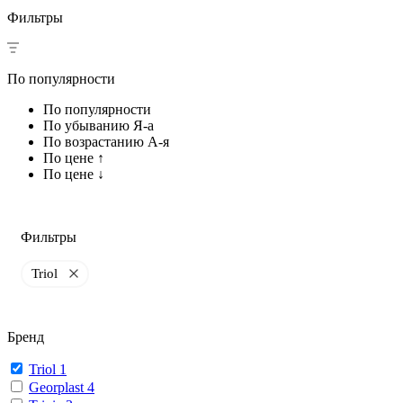
Фильтры
По популярности
По популярности
По убыванию Я-а
По возрастанию А-я
По цене ↑
По цене ↓
Фильтры
Triol
Бренд
Triol
1
Georplast
4