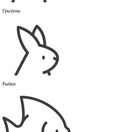
Грызуны
Рыбки