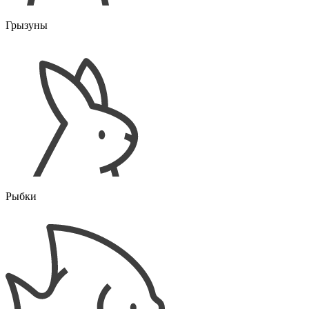
Грызуны
Рыбки