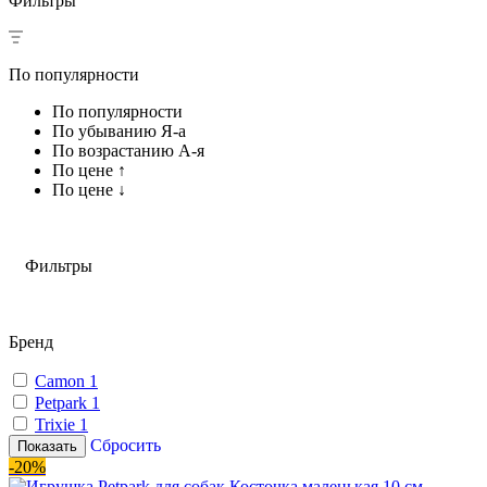
Фильтры
По популярности
По популярности
По убыванию Я-а
По возрастанию А-я
По цене ↑
По цене ↓
Фильтры
Бренд
Camon
1
Petpark
1
Trixie
1
Сбросить
Показать
-20%