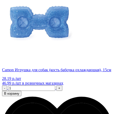
Camon Игрушка для собак (кость бабочка охлаждающая), 15см
28.19 р./шт
46.99 р./шт
в розничных магазинах
-
+
В корзину