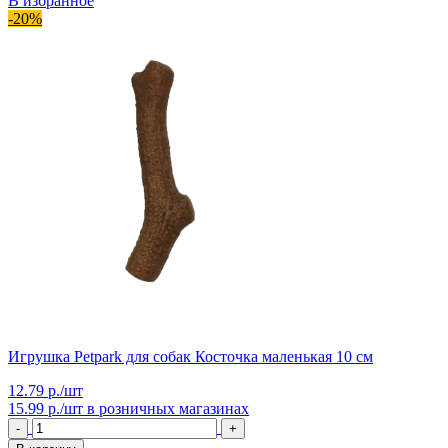
В избранное
-20%
Игрушка Petpark для собак Косточка маленькая 10 см
12.79 р./шт
15.99 р./шт
в розничных магазинах
-
+