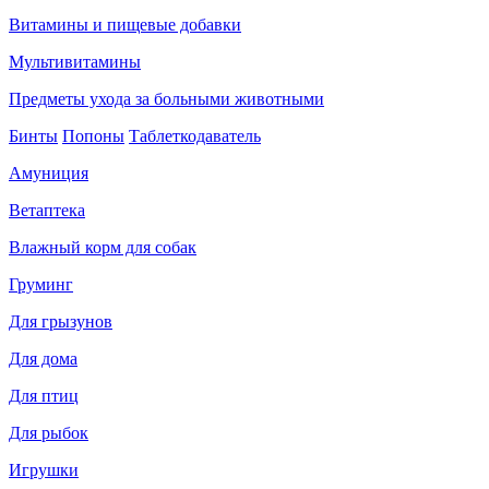
Витамины и пищевые добавки
Мультивитамины
Предметы ухода за больными животными
Бинты
Попоны
Таблеткодаватель
Амуниция
Ветаптека
Влажный корм для собак
Груминг
Для грызунов
Для дома
Для птиц
Для рыбок
Игрушки