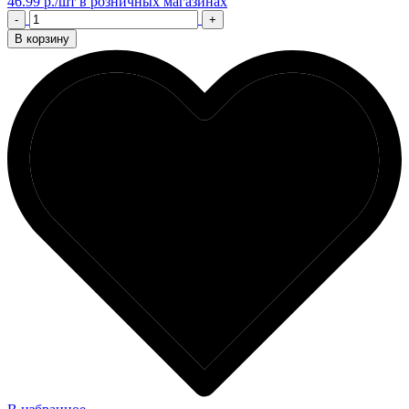
46.99 р./шт
в розничных магазинах
-
+
В корзину