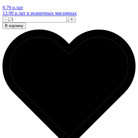
9.79 р./шт
13.99 р./шт
в розничных магазинах
-
+
В корзину