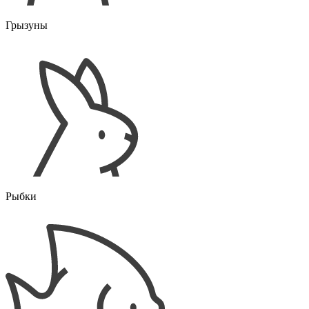
Грызуны
Рыбки