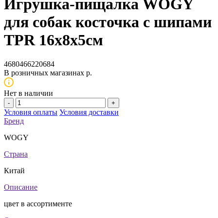
Игрушка-пищалка WOGY
для собак косточка с шипами
TPR 16х8х5см
4680466220684
В розничных магазинах
р.
Нет в наличии
-
+
Условия оплаты
Условия доставки
Бренд
WOGY
Страна
Китай
Описание
цвет в ассортименте