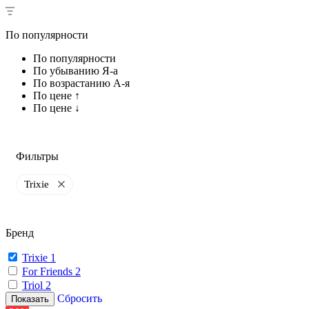
По популярности
По популярности
По убыванию Я-а
По возрастанию А-я
По цене ↑
По цене ↓
Фильтры
Trixie
Бренд
Trixie
1
For Friends
2
Triol
2
Сбросить
Показать