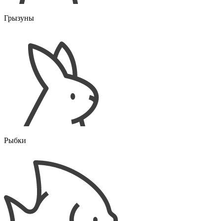
Грызуны
Рыбки