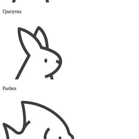
Грызуны
Рыбки