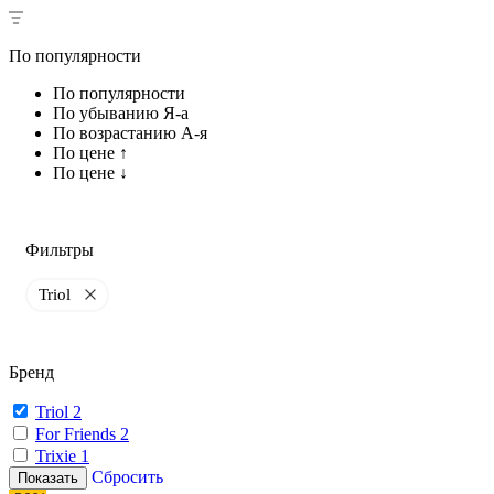
По популярности
По популярности
По убыванию Я-а
По возрастанию А-я
По цене ↑
По цене ↓
Фильтры
Triol
Бренд
Triol
2
For Friends
2
Trixie
1
Сбросить
Показать