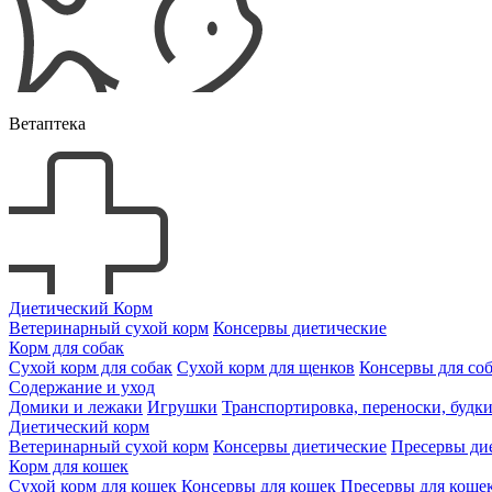
Ветаптека
Диетический Корм
Ветеринарный сухой корм
Консервы диетические
Корм для собак
Сухой корм для собак
Сухой корм для щенков
Консервы для со
Содержание и уход
Домики и лежаки
Игрушки
Транспортировка, переноски, будк
Диетический корм
Ветеринарный сухой корм
Консервы диетические
Пресервы ди
Корм для кошек
Сухой корм для кошек
Консервы для кошек
Пресервы для коше