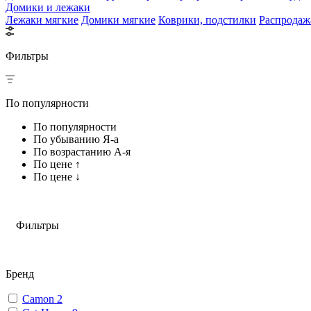
Домики и лежаки
Лежаки мягкие
Домики мягкие
Коврики, подстилки
Распродаж
Фильтры
По популярности
По популярности
По убыванию Я-а
По возрастанию А-я
По цене ↑
По цене ↓
Фильтры
Бренд
Camon
2