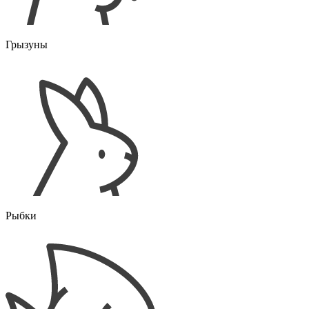
Грызуны
Рыбки