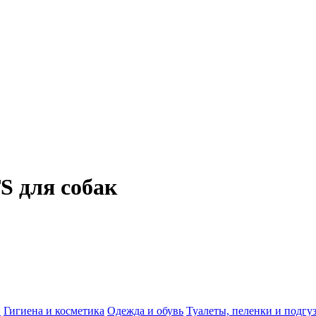
 для собак
и
Гигиена и косметика
Одежда и обувь
Туалеты, пеленки и подгу