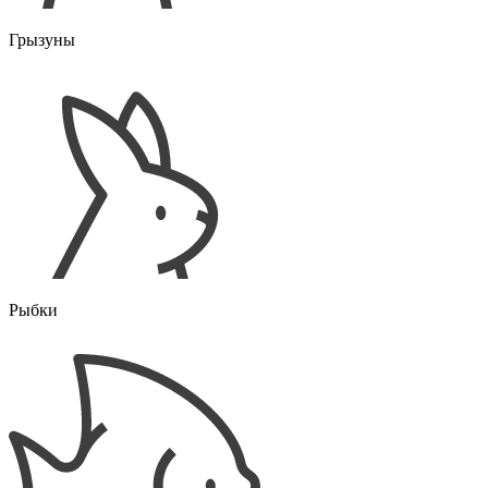
Грызуны
Рыбки