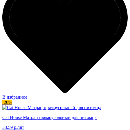
В избранное
-20%
Cat House Матрац прямоугольный для питомца
33.59 р./шт