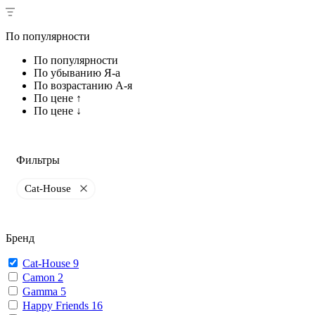
По популярности
По популярности
По убыванию Я-а
По возрастанию А-я
По цене ↑
По цене ↓
Фильтры
Cat-House
Бренд
Cat-House
9
Camon
2
Gamma
5
Happy Friends
16