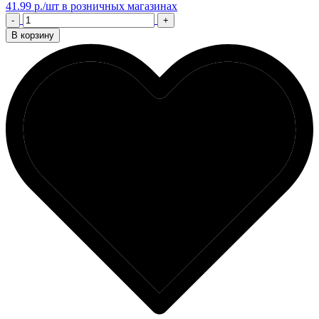
41.99 р./шт
в розничных магазинах
-
+
В корзину