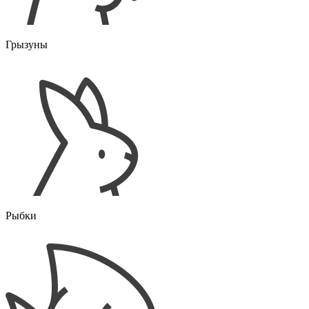
Грызуны
Рыбки