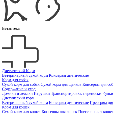
Ветаптека
Диетический Корм
Ветеринарный сухой корм
Консервы диетические
Корм для собак
Сухой корм для собак
Сухой корм для щенков
Консервы для со
Содержание и уход
Домики и лежаки
Игрушки
Транспортировка, переноски, будк
Диетический корм
Ветеринарный сухой корм
Консервы диетические
Пресервы ди
Корм для кошек
Сухой корм для кошек
Консервы для кошек
Пресервы для коше