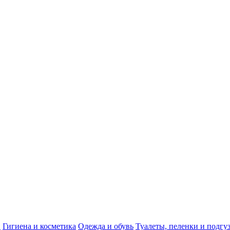
и
Гигиена и косметика
Одежда и обувь
Туалеты, пеленки и подгу