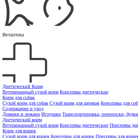
Ветаптека
Диетический Корм
Ветеринарный сухой корм
Консервы диетические
Корм для собак
Сухой корм для собак
Сухой корм для щенков
Консервы для со
Содержание и уход
Домики и лежаки
Игрушки
Транспортировка, переноски, будк
Диетический корм
Ветеринарный сухой корм
Консервы диетические
Пресервы ди
Корм для кошек
Сухой корм для кошек
Консервы для кошек
Пресервы для коше