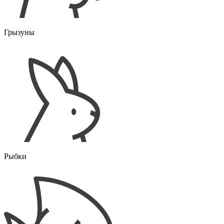
Грызуны
Рыбки