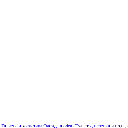
и
Гигиена и косметика
Одежда и обувь
Туалеты, пеленки и подгу