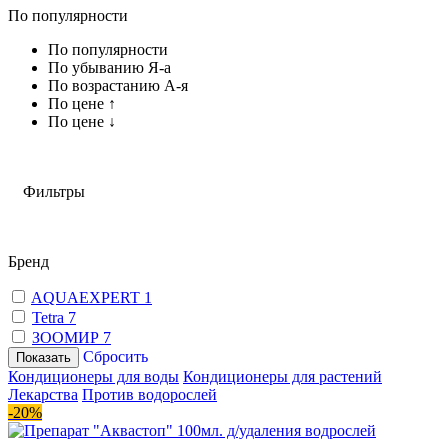
По популярности
По популярности
По убыванию Я-а
По возрастанию А-я
По цене ↑
По цене ↓
Фильтры
Бренд
AQUAEXPERT
1
Tetra
7
ЗООМИР
7
Сбросить
Показать
Кондиционеры для воды
Кондиционеры для растений
Лекарства
Против водорослей
-20%