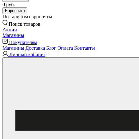
0 руб.
Европочта
По тарифам европочты
Поиск товаров
Акции
Магазины
Покупателям
Магазины
Доставка
Блог
Оплата
Контакты
Личный кабинет