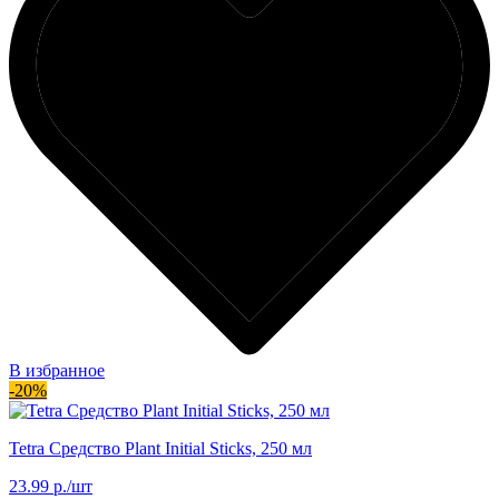
В избранное
-20%
Tetra Средство Plant Initial Sticks, 250 мл
23.99 р./шт