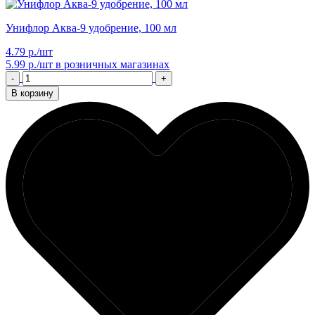
Унифлор Аква-9 удобрение, 100 мл
4.79 р./шт
5.99 р./шт
в розничных магазинах
-
+
В корзину