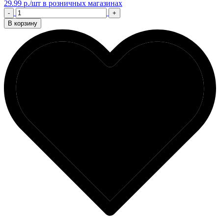
29.99 р./шт
в розничных магазинах
-
+
В корзину