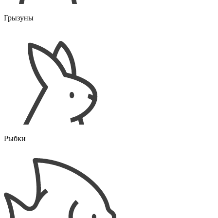
Грызуны
Рыбки