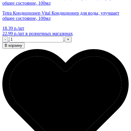
Tetra Кондиционер Vital Кондиционер для воды, улучшает
общее состояние, 100мл
18.39 р./шт
22.99 р./шт
в розничных магазинах
-
+
В корзину