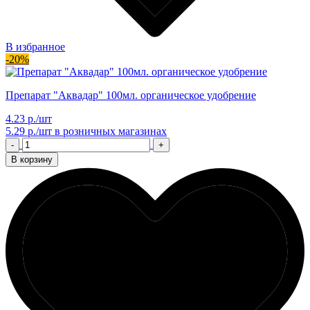
В избранное
-20%
Препарат "Аквадар" 100мл. органическое удобрение
4.23 р./шт
5.29 р./шт
в розничных магазинах
-
+
В корзину