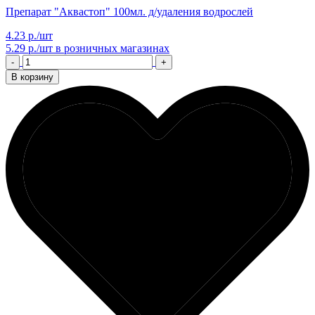
Препарат "Аквастоп" 100мл. д/удаления водрослей
4.23 р./шт
5.29 р./шт
в розничных магазинах
-
+
В корзину