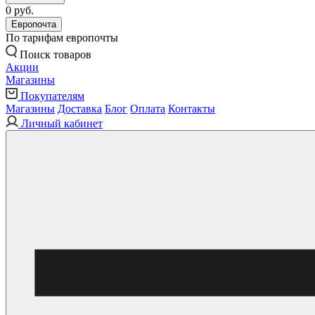
0 руб.
Европочта
По тарифам европочты
Поиск товаров
Акции
Магазины
Покупателям
Магазины
Доставка
Блог
Оплата
Контакты
Личный кабинет