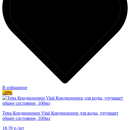
В избранное
-20%
Tetra Кондиционер Vital Кондиционер для воды, улучшает
общее состояние, 100мл
18.39 р./шт