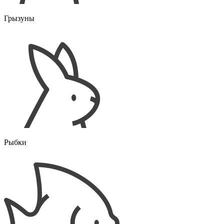
Грызуны
Рыбки