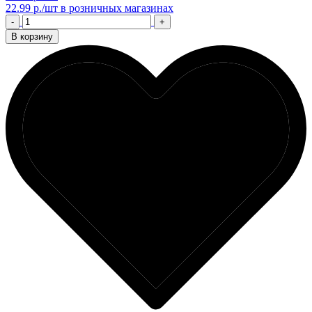
22.99 р./шт
в розничных магазинах
-
+
В корзину