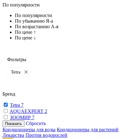
По популярности
По популярности
По убыванию Я-а
По возрастанию А-я
По цене ↑
По цене ↓
Фильтры
Tetra
Бренд
Tetra
7
AQUAEXPERT
2
ЗООМИР
7
Сбросить
Показать
Кондиционеры для воды
Кондиционеры для растений
Лекарства
Против водорослей