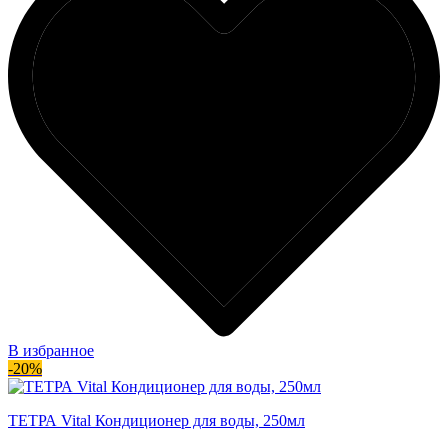
В избранное
-20%
ТЕТРА Vital Кондиционер для воды, 250мл