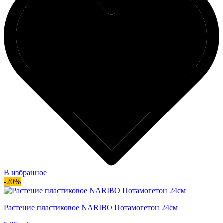
В избранное
-20%
Растение пластиковое NARIBO Потамогетон 24см