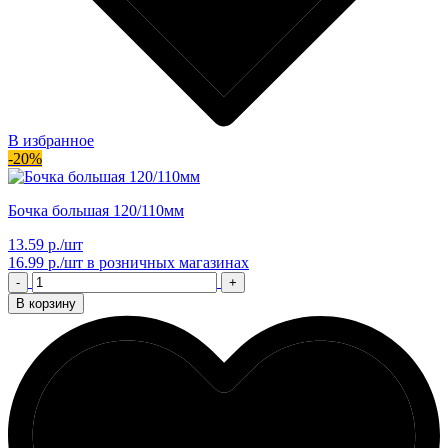
В избранное
-20%
Бочка большая 120/110мм
13.59 р./шт
16.99 р./шт
в розничных магазинах
-
+
В корзину