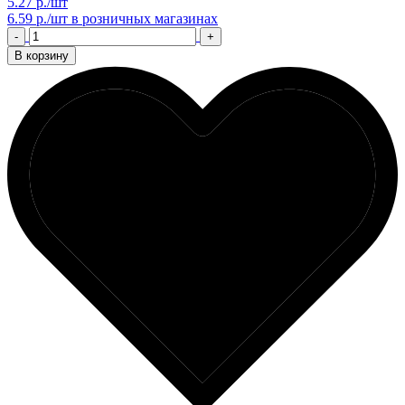
5.27 р./шт
6.59 р./шт
в розничных магазинах
-
+
В корзину