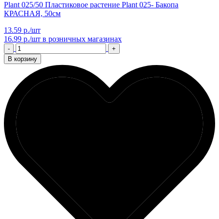
Plant 025/50 Пластиковое растение Plant 025- Бакопа
КРАСНАЯ, 50см
13.59 р./шт
16.99 р./шт
в розничных магазинах
-
+
В корзину