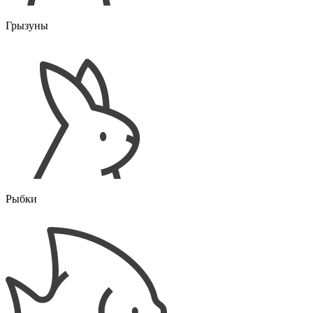
Грызуны
Рыбки