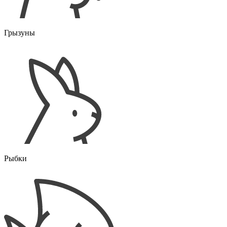
Грызуны
Рыбки