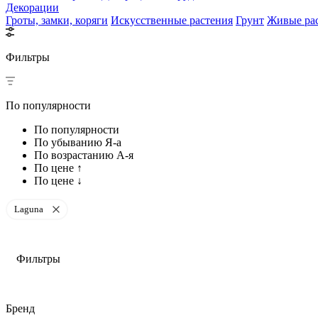
Декорации
Гроты, замки, коряги
Искусственные растения
Грунт
Живые ра
Фильтры
По популярности
По популярности
По убыванию Я-а
По возрастанию А-я
По цене ↑
По цене ↓
Laguna
Фильтры
Бренд