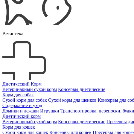
Ветаптека
Диетический Корм
Ветеринарный сухой корм
Консервы диетические
Корм для собак
Сухой корм для собак
Сухой корм для щенков
Консервы для со
Содержание и уход
Домики и лежаки
Игрушки
Транспортировка, переноски, будк
Диетический корм
Ветеринарный сухой корм
Консервы диетические
Пресервы ди
Корм для кошек
Сухой корм для кошек
Консервы для кошек
Пресервы для коше