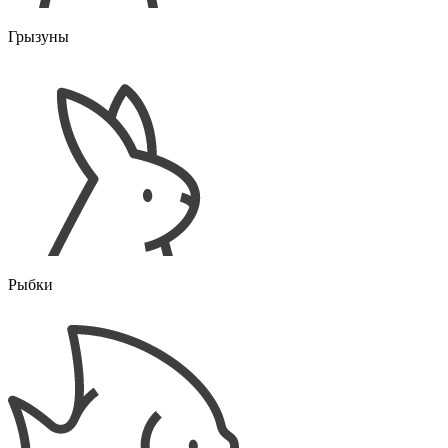
Грызуны
Рыбки