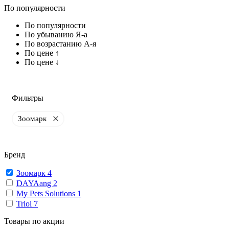
По популярности
По популярности
По убыванию Я-а
По возрастанию А-я
По цене ↑
По цене ↓
Фильтры
Зоомарк
Бренд
Зоомарк
4
DAYAang
2
My Pets Solutions
1
Triol
7
Товары по акции