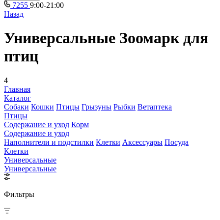
7255
9:00-21:00
Назад
Универсальные Зоомарк для
птиц
4
Главная
Каталог
Собаки
Кошки
Птицы
Грызуны
Рыбки
Ветаптека
Птицы
Содержание и уход
Корм
Содержание и уход
Наполнители и подстилки
Клетки
Аксессуары
Посуда
Клетки
Универсальные
Универсальные
Фильтры