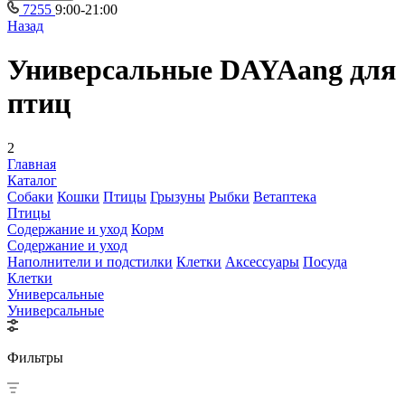
7255
9:00-21:00
Назад
Универсальные DAYAang для
птиц
2
Главная
Каталог
Собаки
Кошки
Птицы
Грызуны
Рыбки
Ветаптека
Птицы
Содержание и уход
Корм
Содержание и уход
Наполнители и подстилки
Клетки
Аксессуары
Посуда
Клетки
Универсальные
Универсальные
Фильтры