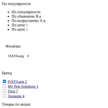
По популярности
По популярности
По убыванию Я-а
По возрастанию А-я
По цене ↑
По цене ↓
Фильтры
DAYAang
Бренд
DAYAang
2
My Pets Solutions
1
Triol
7
Зоомарк
4
Товары по акции