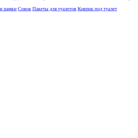
 и рамки
Совок
Пакеты для туалетов
Коврик под туалет