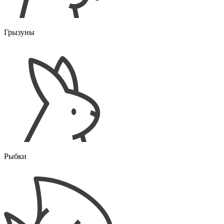
Грызуны
Рыбки