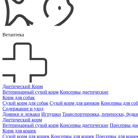
Ветаптека
Диетический Корм
Ветеринарный сухой корм
Консервы диетические
Корм для собак
Сухой корм для собак
Сухой корм для щенков
Консервы для со
Содержание и уход
Домики и лежаки
Игрушки
Транспортировка, переноски, будк
Диетический корм
Ветеринарный сухой корм
Консервы диетические
Пресервы ди
Корм для кошек
Сухой корм для кошек
Консервы для кошек
Пресервы для коше