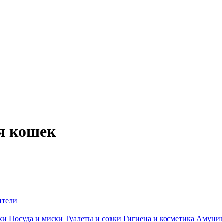
ля кошек
ители
ки
Посуда и миски
Туалеты и совки
Гигиена и косметика
Амуни