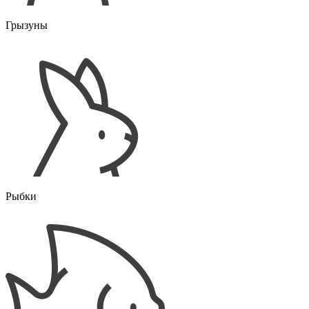
Грызуны
Рыбки