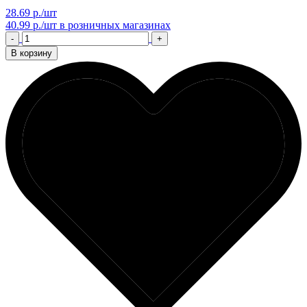
28.69 р./шт
40.99 р./шт
в розничных магазинах
-
+
В корзину