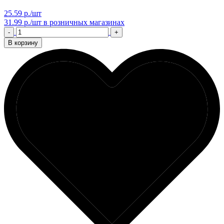
25.59 р./шт
31.99 р./шт
в розничных магазинах
-
+
В корзину