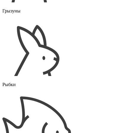
Грызуны
Рыбки