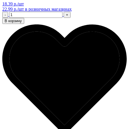
18.39 р./шт
22.99 р./шт
в розничных магазинах
-
+
В корзину