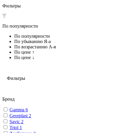
Фильтры
По популярности
По популярности
По убыванию Я-а
По возрастанию А-я
По цене ↑
По цене ↓
Фильтры
Бренд
Gamma
6
Georplast
2
Savic
2
Triol
1