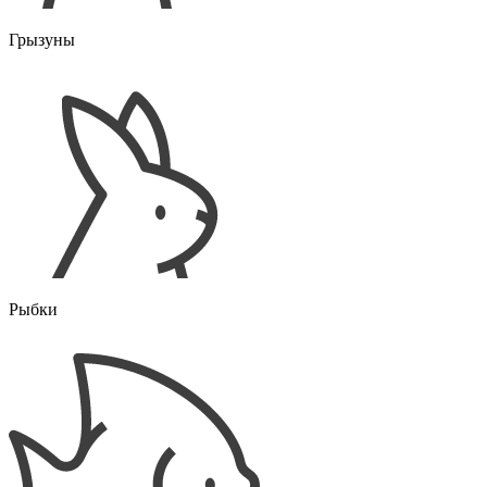
Грызуны
Рыбки