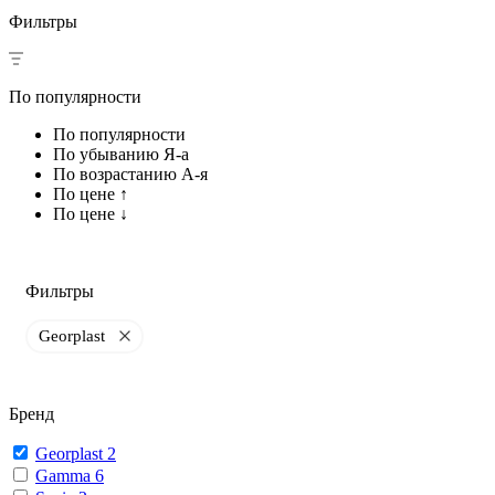
Фильтры
По популярности
По популярности
По убыванию Я-а
По возрастанию А-я
По цене ↑
По цене ↓
Фильтры
Georplast
Бренд
Georplast
2
Gamma
6