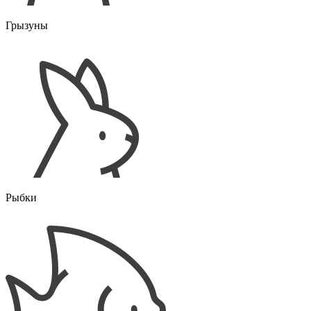
Грызуны
Рыбки