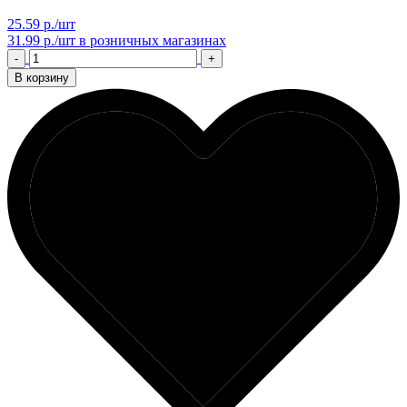
25.59 р./шт
31.99 р./шт
в розничных магазинах
-
+
В корзину