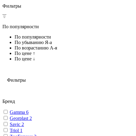
Фильтры
По популярности
По популярности
По убыванию Я-а
По возрастанию А-я
По цене ↑
По цене ↓
Фильтры
Бренд
Gamma
6
Georplast
2
Savic
2
Triol
1