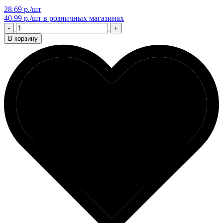
28.69 р./шт
40.99 р./шт
в розничных магазинах
-
+
В корзину