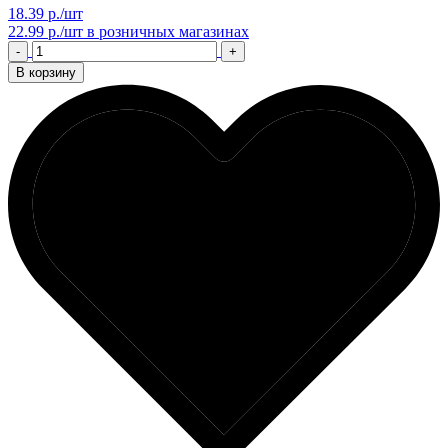
18.39 р./шт
22.99 р./шт
в розничных магазинах
-
+
В корзину