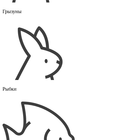
Грызуны
Рыбки