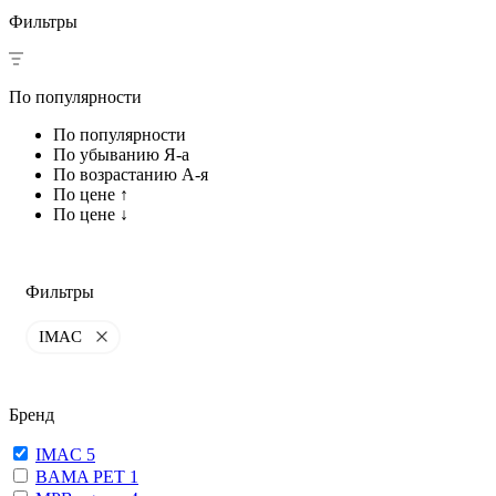
Фильтры
По популярности
По популярности
По убыванию Я-а
По возрастанию А-я
По цене ↑
По цене ↓
Фильтры
IMAC
Бренд
IMAC
5
BAMA PET
1