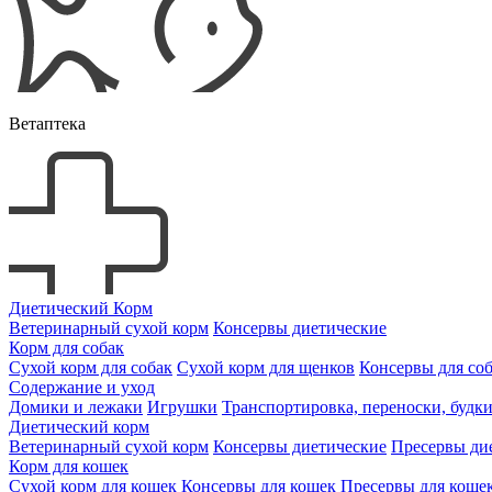
Ветаптека
Диетический Корм
Ветеринарный сухой корм
Консервы диетические
Корм для собак
Сухой корм для собак
Сухой корм для щенков
Консервы для со
Содержание и уход
Домики и лежаки
Игрушки
Транспортировка, переноски, будк
Диетический корм
Ветеринарный сухой корм
Консервы диетические
Пресервы ди
Корм для кошек
Сухой корм для кошек
Консервы для кошек
Пресервы для коше