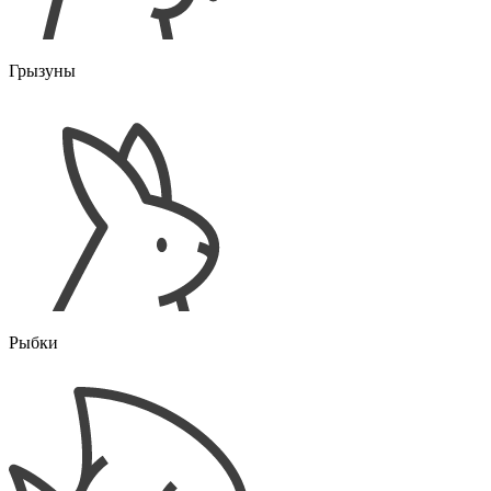
Грызуны
Рыбки