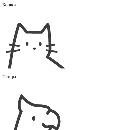
Кошки
Птицы