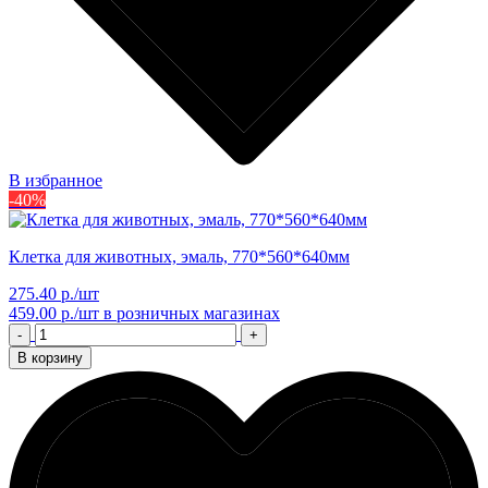
В избранное
-40%
Клетка для животных, эмаль, 770*560*640мм
275.40 р./шт
459.00 р./шт
в розничных магазинах
-
+
В корзину