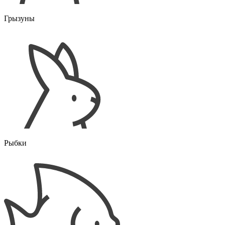
Грызуны
Рыбки