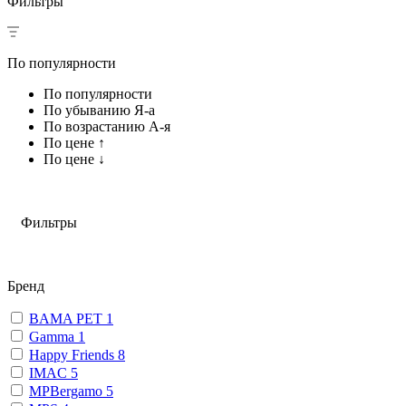
Фильтры
По популярности
По популярности
По убыванию Я-а
По возрастанию А-я
По цене ↑
По цене ↓
Фильтры
Бренд
BAMA PET
1
Gamma
1
Happy Friends
8
IMAC
5
MPBergamo
5