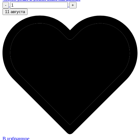
-
+
11 августа
В избранное