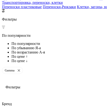
Транспортировка, переноски, клетки
Переноски пластиковые
Переноски-Рюкзаки
Клетки, загоны, 
Фильтры
По популярности
По популярности
По убыванию Я-а
По возрастанию А-я
По цене ↑
По цене ↓
Gamma
Фильтры
Бренд