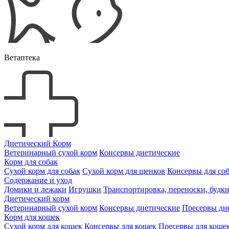
Ветаптека
Диетический Корм
Ветеринарный сухой корм
Консервы диетические
Корм для собак
Сухой корм для собак
Сухой корм для щенков
Консервы для со
Содержание и уход
Домики и лежаки
Игрушки
Транспортировка, переноски, будк
Диетический корм
Ветеринарный сухой корм
Консервы диетические
Пресервы ди
Корм для кошек
Сухой корм для кошек
Консервы для кошек
Пресервы для коше