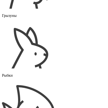
Грызуны
Рыбки