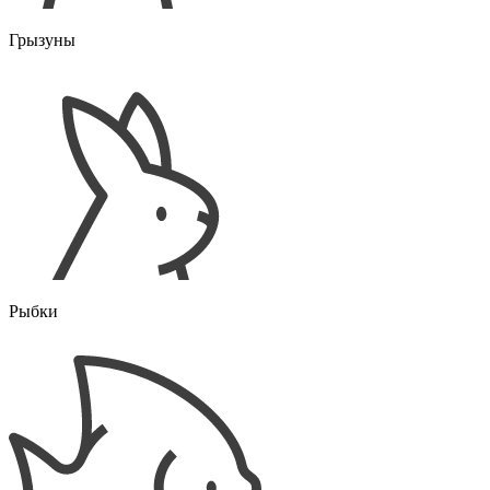
Грызуны
Рыбки