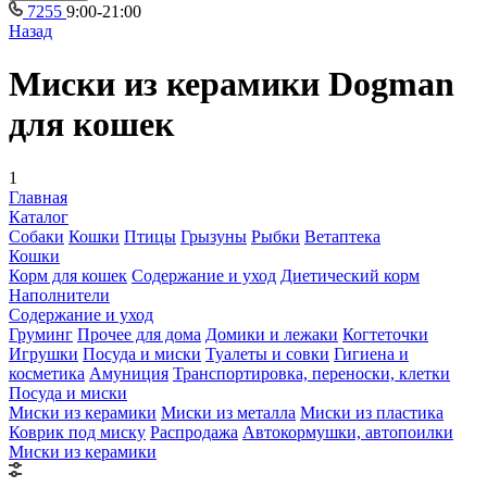
7255
9:00-21:00
Назад
Миски из керамики Dogman
для кошек
1
Главная
Каталог
Собаки
Кошки
Птицы
Грызуны
Рыбки
Ветаптека
Кошки
Корм для кошек
Содержание и уход
Диетический корм
Наполнители
Содержание и уход
Груминг
Прочее для дома
Домики и лежаки
Когтеточки
Игрушки
Посуда и миски
Туалеты и совки
Гигиена и
косметика
Амуниция
Транспортировка, переноски, клетки
Посуда и миски
Миски из керамики
Миски из металла
Миски из пластика
Коврик под миску
Распродажа
Автокормушки, автопоилки
Миски из керамики