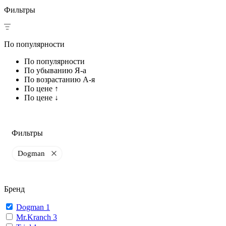
Фильтры
По популярности
По популярности
По убыванию Я-а
По возрастанию А-я
По цене ↑
По цене ↓
Фильтры
Dogman
Бренд
Dogman
1
Mr.Kranch
3